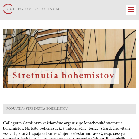
Stretnutia bohemistov
PODUJATIA
»
STRETNUTIA BOHEMISTOV
Collegium Carolinum každoročne organizuje Mníchovské stretnutia
bohemistov. Na tejto bohemistickej "informačnej burze" sú srdečne vítaní
všetci tí, ktorých spája odborný záujem o česko-moravský, resp. český a