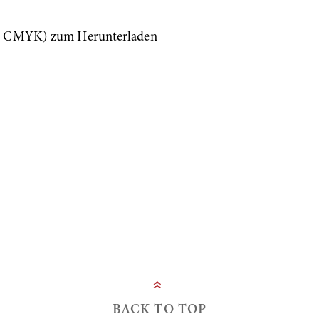
g; CMYK) zum Herunterladen
»
BACK TO TOP