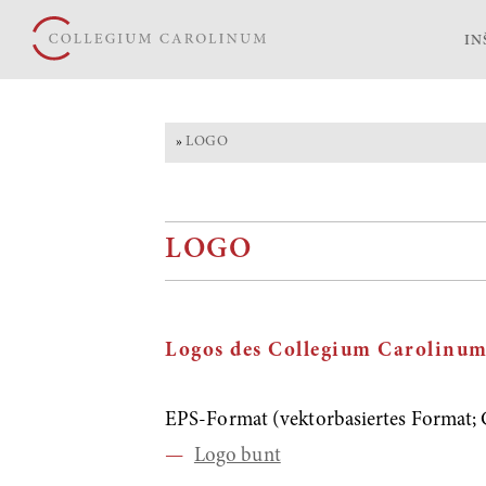
IN
»
LOGO
LOGO
Logos des Collegium Carolinu
EPS-Format (vektorbasiertes Format
Logo bunt