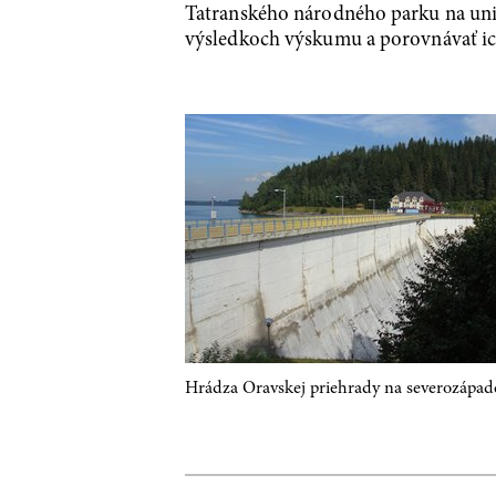
Tatranského národného parku na univ
výsledkoch výskumu a porovnávať ich
Hrádza Oravskej priehrady na severozápad