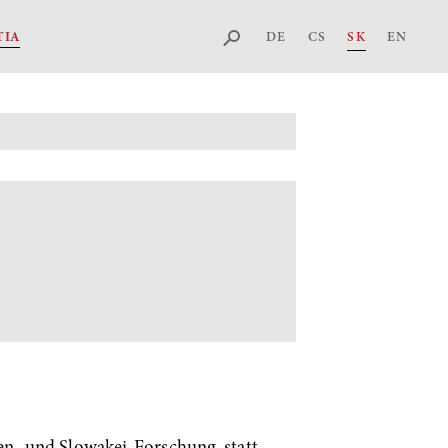
DE
CS
SK
EN
TIA