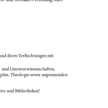
ien- und Slowakei-Forschung, statt.
 und ihren Verflechtungen mit
 und Literaturwissenschaften,
raphie, Theologie sowie angrenzenden
ive und Bibliotheken!