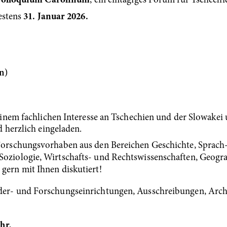
olloquium Carolinum
, ein eintägiges Forum für Tschech
estens
31. Januar 2026.
on)
inem fachlichen Interesse an Tschechien und der Slowakei
 herzlich eingeladen.
 Forschungsvorhaben aus den Bereichen Geschichte, Sprach-
 Soziologie, Wirtschafts- und Rechtswissenschaften, Geog
 gern mit Ihnen diskutiert!
rder- und Forschungseinrichtungen, Ausschreibungen, Arch
hr,