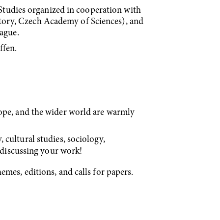
tudies organized in cooperation with
tory, Czech Academy of Sciences), and
rague.
ffen.
rope, and the wider world are warmly
 cultural studies, sociology,
discussing your work!
emes, editions, and calls for papers.