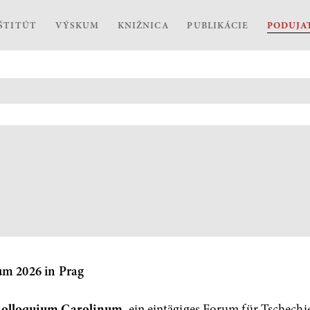
ŠTITÚT
VÝSKUM
KNIŽNICA
PUBLIKÁCIE
PODUJA
um 2026 in Prag