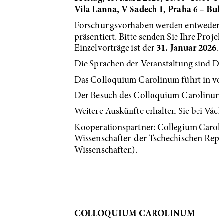
Vila Lanna, V Sadech 1, Praha 6 – B
Forschungsvorhaben werden entwede
präsentiert. Bitte senden Sie Ihre Proj
Einzelvorträge ist der
31. Januar 2026
Die Sprachen der Veranstaltung sind D
Das Colloquium Carolinum führt in ve
Der Besuch des Colloquium Carolinum s
Weitere Auskünfte erhalten Sie bei Vá
Kooperationspartner: Collegium Carol
Wissenschaften der Tschechischen Repu
Wissenschaften).
―――――――――――――――
COLLOQUIUM CAROLINUM