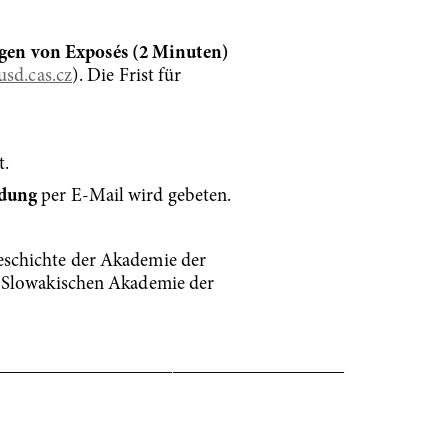
gen von Exposés (2 Minuten)
sd.cas.cz
). Die Frist für
t.
dung
per E-Mail wird gebeten.
eschichte der Akademie der
r Slowakischen Akademie der
―――――――――――――――――――