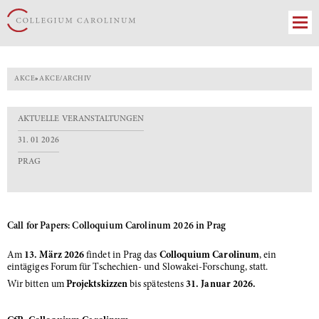
AKCE
»
AKCE/ARCHIV
AKTUELLE VERANSTALTUNGEN
31. 01 2026
PRAG
Call for Papers: Colloquium Carolinum 2026 in Prag
Am
13. März 2026
findet in Prag das
Colloquium Carolinum
, ein
eintägiges Forum für Tschechien- und Slowakei-Forschung, statt.
Wir bitten um
Projektskizzen
bis spätestens
31. Januar 2026.