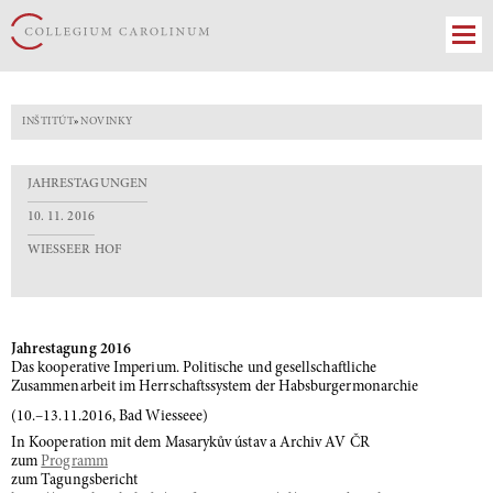
INŠTITÚT
»
NOVINKY
JAHRESTAGUNGEN
10. 11. 2016
WIESSEER HOF
Jahrestagung 2016
Das kooperative Imperium. Politische und gesellschaftliche
Zusammenarbeit im Herrschaftssystem der Habsburgermonarchie
(10.–13.11.2016, Bad Wiesseee)
In Kooperation mit dem Masarykův ústav a Archiv AV ČR
zum
Programm
zum Tagungsbericht