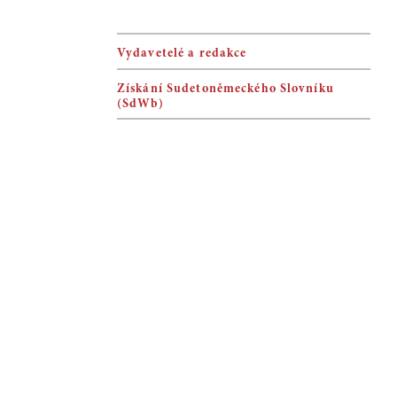
Vydavetelé a redakce
Získání Sudetoněmeckého Slovníku
(SdWb)