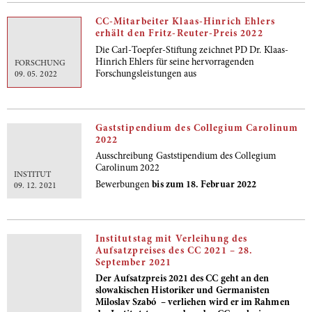
CC-Mitarbeiter Klaas-Hinrich Ehlers
erhält den Fritz-Reuter-Preis 2022
Die Carl-Toepfer-Stiftung zeichnet PD Dr. Klaas-
Hinrich Ehlers für seine hervorragenden
FORSCHUNG
Forschungsleistungen aus
09. 05. 2022
Gaststipendium des Collegium Carolinum
2022
Ausschreibung Gaststipendium des Collegium
Carolinum 2022
INSTITUT
Bewerbungen
bis zum 18. Februar 2022
09. 12. 2021
Institutstag mit Verleihung des
Aufsatzpreises des CC 2021 – 28.
September 2021
Der Aufsatzpreis 2021 des CC geht an den
slowakischen Historiker und Germanisten
Miloslav Szabó – verliehen wird er im Rahmen