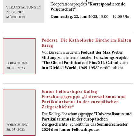
Kooperationsprojekts
"Korrespondierende
VERANSTALTUNGEN
Wissenschaft"
.
22. 06. 2023
Donnerstag
,
22. Juni 2023
, 15.00 – 19.00 Uhr
MÜNCHEN
Podcast: Die Katholische Kirche im Kalten
Krieg
Vor kurzem wurde ein
Podcast der Max Weber
Stiftung
zum internationalen
Forschungsprojekt
"The Global Pontificate of Pius XII. Catholicism
FORSCHUNG
in a Divided World, 1945-1958"
veröffentlicht.
30. 05. 2023
Junior Fellowships: Kolleg-
Forschungsgruppe „Universalismus und
Partikularismus in der europäischen
Zeitgeschichte“
Die Kolleg-Forschungsgruppe
"Universalismus und
Partikularismus in der europäischen
Zeitgeschichte"
schreibt für das
Sommersemester
FORSCHUNG
2024 drei Junior Fellowships
aus.
30. 05. 2023