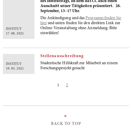
des Institutstags, an dem das CC auch einen
Ausschnitt seiner Tätigkeiten präsentiert. 28.
September, 13–17 Uhr.
Die Ankündigung und das
Programm finden Sie
hier
und unten finden Sie den direkten Link zur
Online-Veranstaltung ohne Anmeldung: Bitte
INSTITUT
einwählen!
17. 08. 2021
Stellenausschreibung
Studentische Hilfskraft zur Mitarbeit an einem
INSTITUT
Forschungsprojekt gesucht
19. 05. 2021
1
2
»
BACK TO TOP