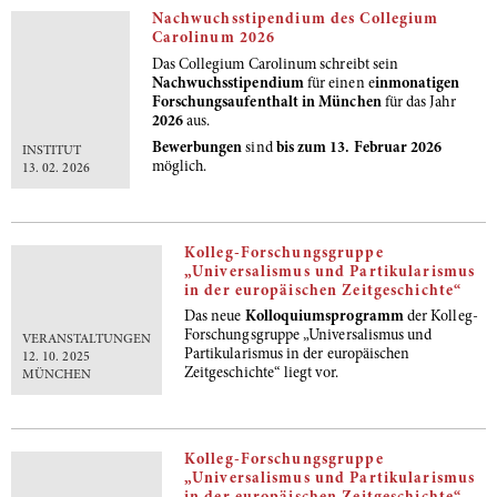
Nachwuchsstipendium des Collegium
Carolinum 2026
Das Collegium Carolinum schreibt sein
Nachwuchsstipendium
für einen e
inmonatigen
Forschungsaufenthalt in München
für das Jahr
2026
aus.
Bewerbungen
sind
bis zum 13. Februar 2026
INSTITUT
möglich.
13. 02. 2026
Kolleg-Forschungsgruppe
„Universalismus und Partikularismus
in der europäischen Zeitgeschichte“
Das neue
Kolloquiumsprogramm
der Kolleg-
Forschungsgruppe „Universalismus und
VERANSTALTUNGEN
Partikularismus in der europäischen
12. 10. 2025
Zeitgeschichte“
liegt vor.
MÜNCHEN
Kolleg-Forschungsgruppe
„Universalismus und Partikularismus