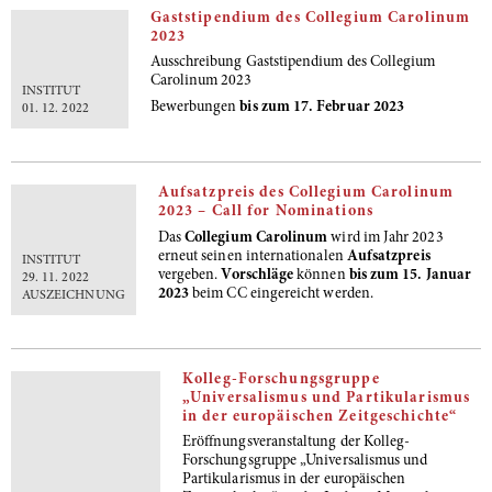
Gaststipendium des Collegium Carolinum
2023
Ausschreibung Gaststipendium des Collegium
Carolinum 2023
INSTITUT
Bewerbungen
bis zum 17. Februar 2023
01. 12. 2022
Aufsatzpreis des Collegium Carolinum
2023 – Call for Nominations
Das
Collegium Carolinum
wird im Jahr 2023
erneut seinen internationalen
Aufsatzpreis
INSTITUT
vergeben.
Vorschläge
können
bis zum 15. Januar
29. 11. 2022
2023
beim CC eingereicht werden.
AUSZEICHNUNG
Kolleg-Forschungsgruppe
„Universalismus und Partikularismus
in der europäischen Zeitgeschichte“
Eröffnungsveranstaltung der Kolleg-
Forschungsgruppe „Universalismus und
Partikularismus in der europäischen