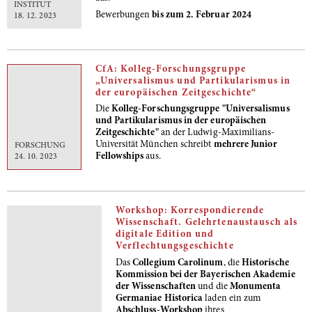
INSTITUT
Bewerbungen
bis zum 2. Februar 2024
18. 12. 2023
CfA: Kolleg-Forschungsgruppe
„Universalismus und Partikularismus in
der europäischen Zeitgeschichte“
Die
Kolleg-Forschungsgruppe "Universalismus
und Partikularismus in der europäischen
Zeitgeschichte"
an der Ludwig-Maximilians-
Universität München schreibt
mehrere Junior
FORSCHUNG
Fellowships
aus.
24. 10. 2023
Workshop: Korrespondierende
Wissenschaft. Gelehrtenaustausch als
digitale Edition und
Verflechtungsgeschichte
Das
Collegium Carolinum
, die
Historische
Kommission bei der Bayerischen Akademie
der Wissenschaften
und die
Monumenta
Germaniae Historica
laden ein zum
Abschluss-Workshop
ihres