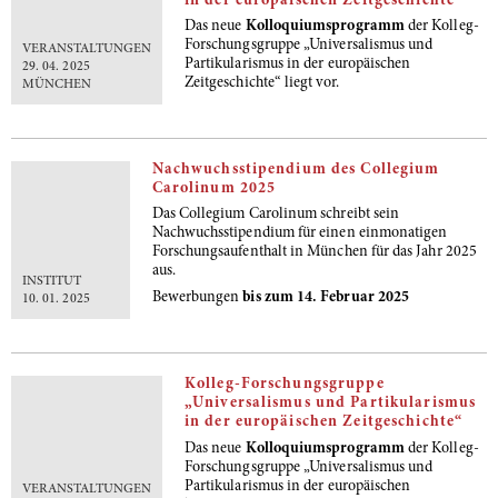
in der europäischen Zeitgeschichte“
Das neue
Kolloquiumsprogramm
der Kolleg-
Forschungsgruppe „Universalismus und
VERANSTALTUNGEN
Partikularismus in der europäischen
29. 04. 2025
Zeitgeschichte“
liegt vor.
MÜNCHEN
Nachwuchsstipendium des Collegium
Carolinum 2025
Das Collegium Carolinum schreibt sein
Nachwuchsstipendium für einen einmonatigen
Forschungsaufenthalt in München für das Jahr 2025
aus.
INSTITUT
Bewerbungen
bis zum 14. Februar 2025
10. 01. 2025
Kolleg-Forschungsgruppe
„Universalismus und Partikularismus
in der europäischen Zeitgeschichte“
Das neue
Kolloquiumsprogramm
der Kolleg-
Forschungsgruppe „Universalismus und
Partikularismus in der europäischen
VERANSTALTUNGEN