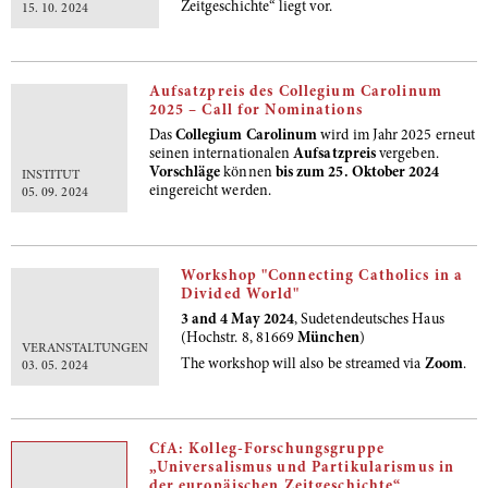
Zeitgeschichte“
liegt vor.
15. 10. 2024
Aufsatzpreis des Collegium Carolinum
2025 – Call for Nominations
Das
Collegium Carolinum
wird im Jahr 2025 erneut
seinen internationalen
Aufsatzpreis
vergeben.
Vorschläge
können
bis zum 25. Oktober 2024
INSTITUT
eingereicht werden.
05. 09. 2024
Workshop "Connecting Catholics in a
Divided World"
3 and 4 May 2024
, Sudetendeutsches Haus
(Hochstr. 8, 81669
München
)
VERANSTALTUNGEN
The workshop will also be streamed via
Zoom
.
03. 05. 2024
CfA: Kolleg-Forschungsgruppe
„Universalismus und Partikularismus in
der europäischen Zeitgeschichte“