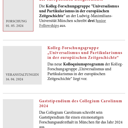
Die
Kolleg-Forschungsgruppe "Universalismus
und Partikularismus in der europäischen
Zeitgeschichte"
an der Ludwig-Maximilians-
Universität München schreibt
drei
Junior
FORSCHUNG
Fellowships
aus.
01. 05. 2024
Kolleg-Forschungsgruppe
„Universalismus und Partikularismus
in der europäischen Zeitgeschichte“
Das neue
Kolloquiumsprogramm
der Kolleg-
Forschungsgruppe „Universalismus und
Partikularismus in der europäischen
VERANSTALTUNGEN
Zeitgeschichte“
liegt vor.
16. 04. 2024
Gaststipendium des Collegium Carolinum
2024
Das Collegium Carolinum schreibt sein
Gaststipendium für einen einmonatigen
Forschungsaufenthalt in München für das Jahr 2024
aus.