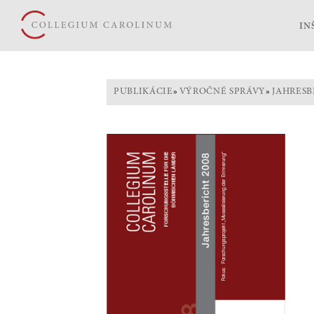
IN
PUBLIKÁCIE
»
VÝROČNÉ SPRÁVY
»
JAHRESB