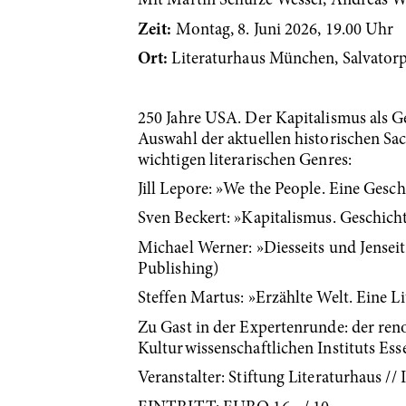
Mit Martin Schulze Wessel, Andreas Wi
Zeit:
Montag, 8. Juni 2026, 19.00 Uhr
Ort:
Literaturhaus München, Salvatorp
250 Jahre USA. Der Kapitalismus als G
Auswahl der aktuellen historischen Sac
wichtigen literarischen Genres:
Jill Lepore: »We the People. Eine Gesc
Sven Beckert: »Kapitalismus. Geschich
Michael Werner: »Diesseits und Jensei
Publishing)
Steffen Martus: »Erzählte Welt. Eine 
Zu Gast in der Expertenrunde: der ren
Kulturwissenschaftlichen Instituts Ess
Veranstalter: Stiftung Literaturhaus 