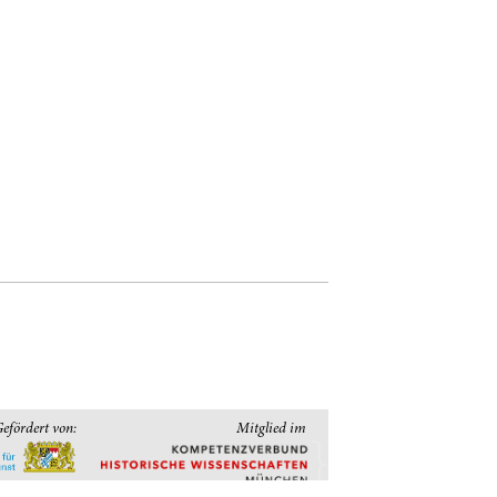
efördert von:
Mitglied im