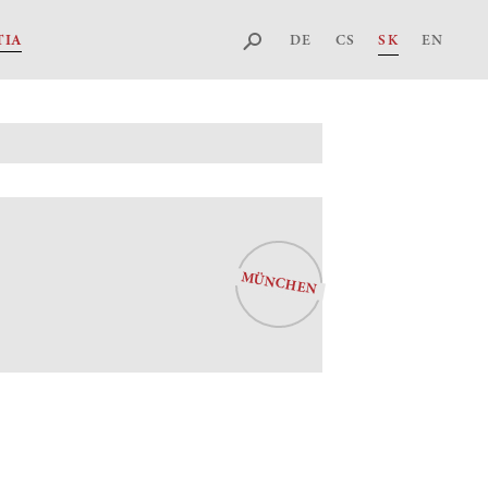
DE
CS
SK
EN
TIA
MÜNCHEN