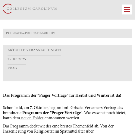
PODUJATIA
»
PODUJATIA/ARCHÍV
AKTUELLE VERANSTALTUNGEN
25. 09. 2025
PRAG
Das Programm der "Prager Vorträge" für Herbst und Winter ist da!
Schon bald, am 7. Oktober, beginnt mit Grischa Vercamers Vortrag das
brandneue
Programm der "Prager Vorträge"
. Was es sonst noch bietet,
kann dem
neuen Folder
entnommen werden.
Das Programm deckt wieder eine breites Themenfeld ab: Von der
Inszenierung von Religiosität im Spätmittelalter über