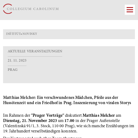
INŠTITÚT
»
NOVINKY
AKTUELLE VERANSTALTUNGEN
21. 11. 2023
PRAG
Matthias Melcher: Ein verschwundenes Mädchen, Pfeile aus der
Hussitenzeit und ein Friedhof in Prag. Inszenierung von viralen Storys
Im Rahmen der
"Prager Vorträge"
diskutiert
Matthias Melcher
am
Dienstag,
21. November 2023
um
17.00
in der Prager Außenstelle
(Valentinská 91/1, 3. Stock, 110 00 Prag), wie sich manche Erzählungen im
19. Jahrhundert verselbständigen konnten.