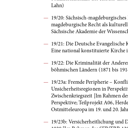
Lahn)
19/20: Sächsisch-magdeburgisches 
magdeburgische Recht als kulturel
Sächsische Akademie der Wissensc
19/21: Die Deutsche Evangelische
Eine national konstituierte Kirche
19/22: Die Kriminalität der Ander
böhmischen Ländern (1871 bis 19
19/23a: Fremde Peripherie – Konfl
Unsicherheitsregionen in Perspekt
Zwischenkriegszeit [Im Rahmen des
Perspektive; Teilprojekt A06, Herd
Ostmitteleuropa im 19. und 20. Jah
19/23b: Versicherheitlichung und