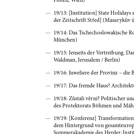
Pölten, Wien)
19/13: [Institution] State Holiday
der Zeitschrift Střed] (Masarykův 
19/14: Das Tschechoslowakische Ro
München)
19/15: Jenseits der Vertreibung. 
Waldman, Jerusalem / Berlin)
19/16: Juweliere der Provinz – di
19/17: Das fremde Haus? Architekt
19/18: Zůstali věrni? Politischer 
des Protektorats Böhmen und Mähr
19/19: [Konferenz] Transformation 
dem Hintergrund von gesamteuropäi
Sommerakademie des Herder-Instit