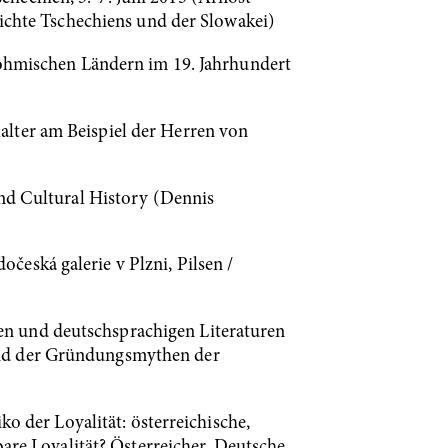
hichte Tschechiens und der Slowakei)
 Böhmischen Ländern im 19. Jahrhundert
alter am Beispiel der Herren von
and Cultural History (Dennis
eská galerie v Plzni, Pilsen /
en und deutschsprachigen Literaturen
and der Gründungsmythen der
ko der Loyalität: österreichische,
bare Loyalität? Österreicher, Deutsche