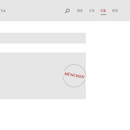
DE
CS
SK
EN
TIA
MÜNCHEN