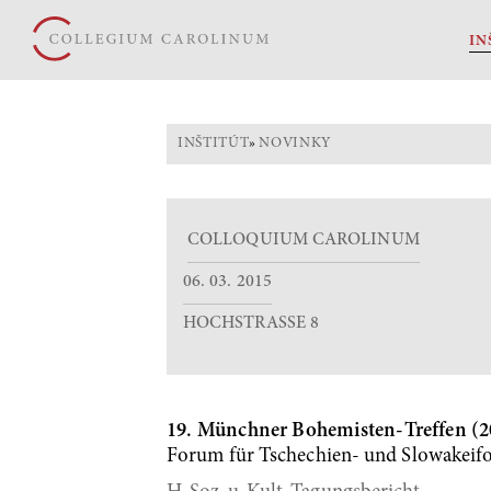
IN
INŠTITÚT
»
NOVINKY
COLLOQUIUM CAROLINUM
06. 03. 2015
HOCHSTRASSE 8
19. Münchner Bohemisten-Treffen (
Forum für Tschechien- und Slowakeif