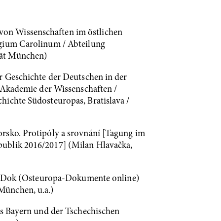
von Wissenschaften im östlichen
egium Carolinum / Abteilung
tät München)
r Geschichte der Deutschen in der
n Akademie der Wissenschaften /
hichte Südosteuropas, Bratislava /
rsko. Protipóly a srovnání [Tagung im
publik 2016/2017] (Milan Hlavačka,
 OstDok (Osteuropa-Dokumente online)
München, u.a.)
es Bayern und der Tschechischen