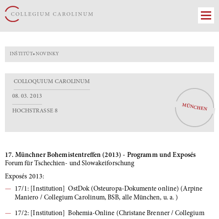
INŠTITÚT
»
NOVINKY
COLLOQUIUM CAROLINUM
08. 03. 2013
MÜNCHEN
HOCHSTRASSE 8
17. Münchner Bohemistentreffen (2013) - Programm und Exposés
Forum für Tschechien- und Slowakeiforschung
Exposés 2013:
17/1: [Institution] OstDok (Osteuropa-Dokumente online) (Arpine
Maniero / Collegium Carolinum, BSB, alle München, u. a. )
17/2: [Institution] Bohemia-Online (Christane Brenner / Collegium