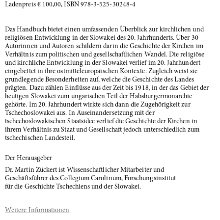
Ladenpreis € 100,00, ISBN 978-3-525-30248-4
Das Handbuch bietet einen umfassenden Überblick zur kirchlichen und
religiösen Entwicklung in der Slowakei des 20. Jahrhunderts. Über 30
Autorinnen und Autoren schildern darin die Geschichte der Kirchen im
Verhältnis zum politischen und gesellschaftlichen Wandel. Die religiöse
und kirchliche Entwicklung in der Slowakei verlief im 20. Jahrhundert
eingebettet in ihre ostmitteleuropäischen Kontexte. Zugleich weist sie
grundlegende Besonderheiten auf, welche die Geschichte des Landes
prägten. Dazu zählen Einflüsse aus der Zeit bis 1918, in der das Gebiet der
heutigen Slowakei zum ungarischen Teil der Habsburgermonarchie
gehörte. Im 20. Jahrhundert wirkte sich dann die Zugehörigkeit zur
Tschechoslowakei aus. In Auseinandersetzung mit der
tschechoslowakischen Staatsidee verlief die Geschichte der Kirchen in
ihrem Verhältnis zu Staat und Gesellschaft jedoch unterschiedlich zum
tschechischen Landesteil.
Der Herausgeber
Dr. Martin Zückert ist Wissenschaftlicher Mitarbeiter und
Geschäftsführer des Collegium Carolinum, Forschungsinstitut
für die Geschichte Tschechiens und der Slowakei.
Weitere Informationen