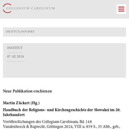
INSTITUT
»
NOVINKY
INSTITUT
07. 02 2024
Neue Publikation erschienen
Martin Zückert (Hg.)
Handbuch der Religions- und Kirchengeschichte der Slowakei im 20.
Jahrhundert
Veröffentlichungen des Collegium Carolinum, Bd. 148
Vandenhoeck & Ruprecht, Göttingen 2024, VIII u. 839 S., 35 Abb., geb.,