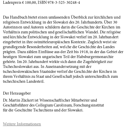
Ladenpreis € 100,00, ISBN 978-3-525-30248-4
Das Handbuch bietet einen umfassenden Überblick zur kirchlichen und
religiösen Entwicklung in der Slowakei des 20. Jahrhunderts. Über 30
Autorinnen und Autoren schildern darin die Geschichte der Kirchen im
Verhältnis zum politischen und gesellschaftlichen Wandel. Die religiöse
und kirchliche Entwicklung in der Slowakei verlief im 20. Jahrhundert
eingebettet in ihre ostmitteleuropäischen Kontexte. Zugleich weist sie
grundlegende Besonderheiten auf, welche die Geschichte des Landes
prägten. Dazu zählen Einflüsse aus der Zeit bis 1918, in der das Gebiet der
heutigen Slowakei zum ungarischen Teil der Habsburgermonarchie
gehörte. Im 20. Jahrhundert wirkte sich dann die Zugehörigkeit zur
Tschechoslowakei aus. In Auseinandersetzung mit der
tschechoslowakischen Staatsidee verlief die Geschichte der Kirchen in
ihrem Verhältnis zu Staat und Gesellschaft jedoch unterschiedlich zum
tschechischen Landesteil.
Der Herausgeber
Dr. Martin Zückert ist Wissenschaftlicher Mitarbeiter und
Geschäftsführer des Collegium Carolinum, Forschungsinstitut
für die Geschichte Tschechiens und der Slowakei.
Weitere Informationen