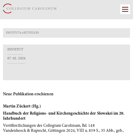
INSTITUT
»
AKTUELLES
INSTITUT
07. 02. 2024
Neue Publikation erschienen
Martin Zückert (Hg.)
Handbuch der Religions- und Kirchengeschichte der Slowakei im 20.
Jahrhundert
Veröffentlichungen des Collegium Carolinum, Bd. 148
Vandenhoeck & Ruprecht, Göttingen 2024, VIII u. 839 S., 35 Abb., geb.,