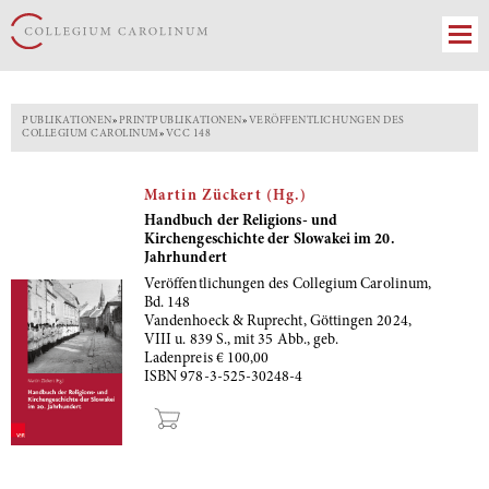
PUBLIKATIONEN
»
PRINTPUBLIKATIONEN
»
VERÖFFENTLICHUNGEN DES
COLLEGIUM CAROLINUM
»
VCC 148
Martin Zückert (Hg.)
Handbuch der Religions- und
Kirchengeschichte der Slowakei im 20.
Jahrhundert
Veröffentlichungen des Collegium Carolinum,
Bd. 148
Vandenhoeck & Ruprecht, Göttingen 2024,
VIII u. 839 S., mit 35 Abb., geb.
Ladenpreis € 100,00
ISBN 978-3-525-30248-4