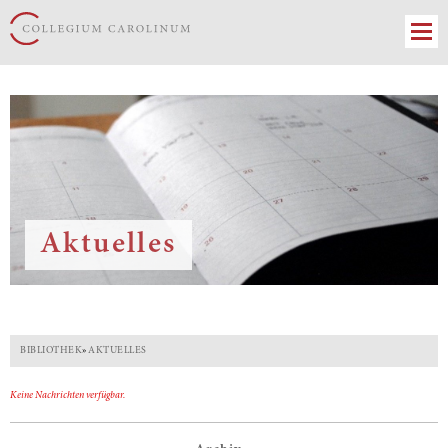
Aktuelles
BIBLIOTHEK
»
AKTUELLES
Keine Nachrichten verfügbar.