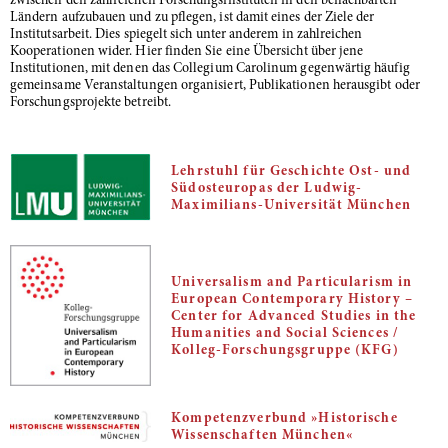
zwischen den zahlreichen Forschungsinstituten in den benachbarten
Ländern aufzubauen und zu pflegen, ist damit eines der Ziele der
Institutsarbeit. Dies spiegelt sich unter anderem in zahlreichen
Kooperationen wider. Hier finden Sie eine Übersicht über jene
Institutionen, mit denen das Collegium Carolinum gegenwärtig häufig
gemeinsame Veranstaltungen organisiert, Publikationen herausgibt oder
Forschungsprojekte betreibt.
Lehrstuhl für Geschichte Ost- und
Südosteuropas der Ludwig-
Maximilians-Universität München
Universalism and Particularism in
European Contemporary History –
Center for Advanced Studies in the
Humanities and Social Sciences /
Kolleg-Forschungsgruppe (KFG)
Kompetenzverbund »Historische
Wissenschaften München«