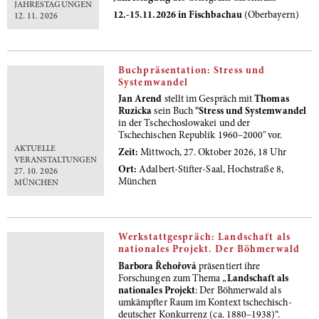
JAHRESTAGUNGEN
12.-15.11.2026 in Fischbachau
(Oberbayern)
12. 11. 2026
Buchpräsentation: Stress und
Systemwandel
Jan Arend
stellt im Gespräch mit
Thomas
Ruzicka
sein Buch
"Stress und Systemwandel
in der Tschechoslowakei und der
Tschechischen Republik 1960–2000" vor.
AKTUELLE
Zeit:
Mittwoch, 27. Oktober 2026, 18 Uhr
VERANSTALTUNGEN
Ort:
Adalbert-Stifter-Saal, Hochstraße 8,
27. 10. 2026
München
MÜNCHEN
Werkstattgespräch: Landschaft als
nationales Projekt. Der Böhmerwald
Barbora Řehořová
präsentiert ihre
Forschungen zum Thema „
Landschaft als
nationales Projekt
: Der Böhmerwald als
umkämpfter Raum im Kontext tschechisch-
deutscher Konkurrenz (ca. 1880–1938)“.