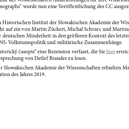
emie der Wissenschaften Auszeichnungen für ihre Wissensch
onographs“ wurde nun eine Veröffentlichung des CC ausgez
 Historischen Institut der Slowakischen Akademie der W
ht auf ein von Martin Zückert, Michal Schvarc und Marti
r deutschen Minderheit in den größeren Kontext des letzten
NS-Volkstumspolitik und militärische Zusammenhänge.
torický časopis“ eine Rezension verfasst, die Sie
hier
erreic
Besprechung von Detlef Brandes zu lesen.
der Slowakischen Akademie der Wissenschaften erhielten M
ation des Jahres 2019.