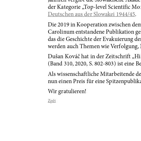
Jährlich vergibt die Slowakische Akad
der Kategorie „Top-level Scientific M
Deutschen aus der Slowakei 1944/45
.
Die 2019 in Kooperation zwischen dem
Carolinum entstandene Publikation ge
das die Geschichte der Evakuierung de
werden auch Themen wie Verfolgung, 
Dušan Kováč hat in der Zeitschrift „His
(Band 310, 2020, S. 802-803) ist eine 
Als wissenschaftliche Mitarbeitende 
nun einen Preis für eine Spitzenpublik
Wir gratulieren!
Zpět