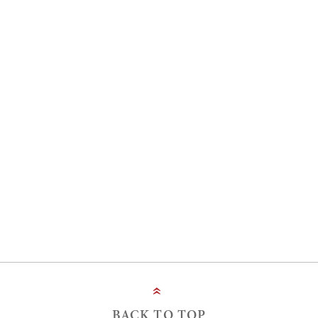
»
BACK TO TOP