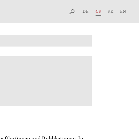
DE
CS
SK
EN