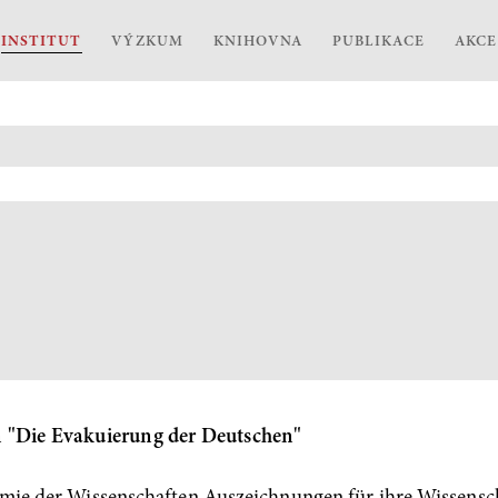
INSTITUT
VÝZKUM
KNIHOVNA
PUBLIKACE
AKCE
n "Die Evakuierung der Deutschen"