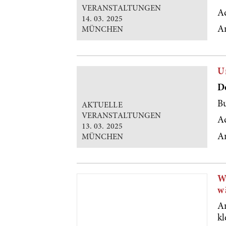
VERANSTALTUNGEN
Ad
14. 03. 2025
A
MÜNCHEN
U
Do
Bu
AKTUELLE
VERANSTALTUNGEN
Ad
13. 03. 2025
A
MÜNCHEN
W
w
A
kl