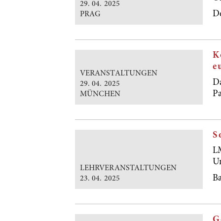
29. 04. 2025
De
PRAG
K
e
VERANSTALTUNGEN
D
29. 04. 2025
Pa
MÜNCHEN
S
L
U
LEHRVERANSTALTUNGEN
Ba
23. 04. 2025
G