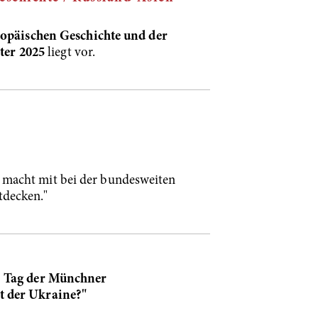
päischen Geschichte und der
er 2025
liegt vor.
macht mit bei der bundesweiten
tdecken."
. Tag der Münchner
it der Ukraine?"