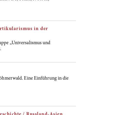
tikularismus in der
uppe „Universalismus und
.
öhmerwald. Eine Einführung in die
chichte / Russland-Asien