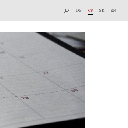
DE
CS
SK
EN