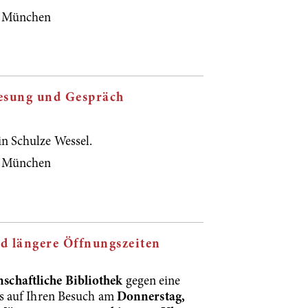
8, München
Lesung und Gespräch
n Schulze Wessel.
8, München
nd längere Öffnungszeiten
schaftliche Bibliothek
gegen eine
s auf Ihren Besuch am
Donnerstag,