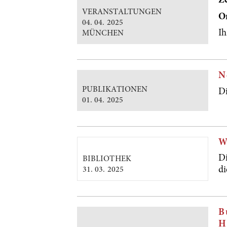
Ze
VERANSTALTUNGEN
O
04. 04. 2025
I
MÜNCHEN
N
PUBLIKATIONEN
D
01. 04. 2025
W
D
BIBLIOTHEK
d
31. 03. 2025
B
H