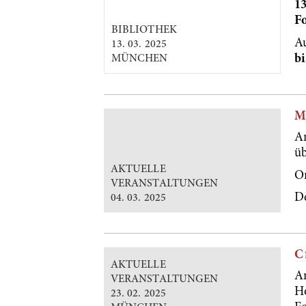
13
F
BIBLIOTHEK
A
13. 03. 2025
bi
MÜNCHEN
M
A
üb
AKTUELLE
O
VERANSTALTUNGEN
De
04. 03. 2025
C
AKTUELLE
A
VERANSTALTUNGEN
Ho
23. 02. 2025