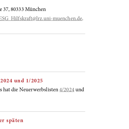
ße 37, 80333 München
ESG_Hilfskraft@lrz.uni-muenchen.de
.
/2024 und 1/2025
 hat die Neuerwerbslisten
4/2024
und
er späten