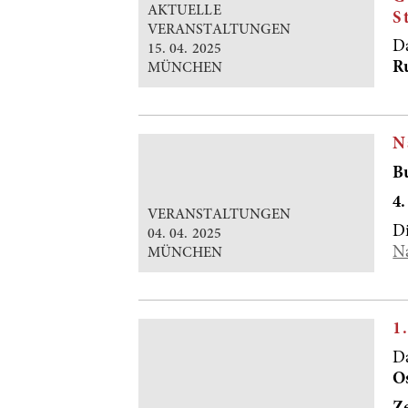
AKTUELLE
S
VERANSTALTUNGEN
D
15. 04. 2025
R
MÜNCHEN
N
B
4.
VERANSTALTUNGEN
D
04. 04. 2025
Na
MÜNCHEN
1
Da
O