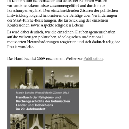
In Kooperation tschechischer und deutscher Experten wurden
vorhandene Erkenntnisse zusammengeführt und durch neue
Forschungen ergänzt. Den einschneidenden Zäsuren der politischen
Entwicklung folgend informieren die Beiträge über Veränderungen
der Staat-Kirche-Beziehungen, die Entwicklung der einzelnen
Konfessionen sowie Aspekte religiösen Lebens.
Es wird dabei deutlich, wie die einzelnen Glaubensgemeinschaften
auf die vielseitigen politischen, ideologischen und national
motivierten Herausforderungen reagierten und sich dadurch religiöse
Praxis wandelte.
Das Handbuch ist 2009 erschienen. Weiter zur
Publikation
.