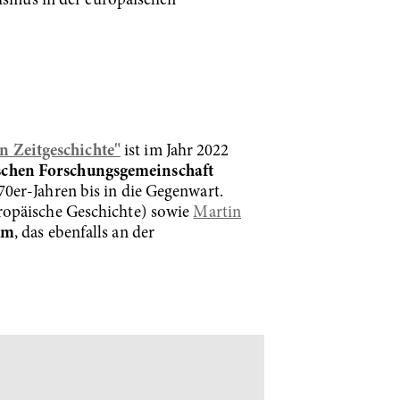
ismus in der europäischen
n Zeitgeschichte"
ist im Jahr 2022
schen Forschungsgemeinschaft
0er-Jahren bis in die Gegenwart.
opäische Geschichte) sowie
Martin
um
, das ebenfalls an der