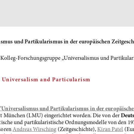
smus und Partikularismus in der europäischen Zeitgesch
 Kolleg-Forschungsgruppe „Universalismus und Partikular
: Universalism and Particularism
"Universalismus und Partikularismus in der europäische
ät München (LMU) eingerichtet worden. Die von der
Deut
tische und partikularistische Ordnungsmodelle von den 197
ssoren
Andreas Wirsching
(Zeitgeschichte),
Kiran Patel
(Eur