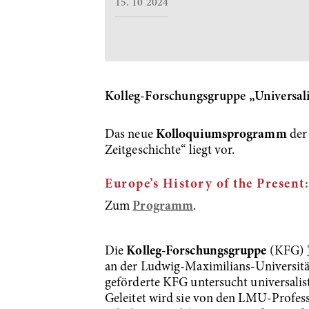
15. 10 2024
Kolleg-Forschungsgruppe „Universali
Das neue
Kolloquiumsprogramm
der
Zeitgeschichte“
liegt vor.
Europe’s History of the Present
Zum
Programm
.
Die
Kolleg-Forschungsgruppe
(KFG)
an der Ludwig-Maximilians-Universit
geförderte KFG untersucht universalis
Geleitet wird sie von den LMU-Profe