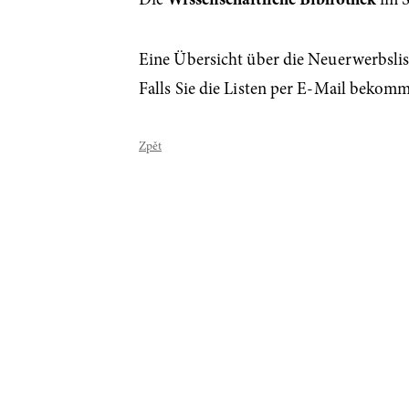
Die
Wissenschaftliche Bibliothek
im S
Eine Übersicht über die Neuerwerbslist
Falls Sie die Listen per E-Mail bekom
Zpět