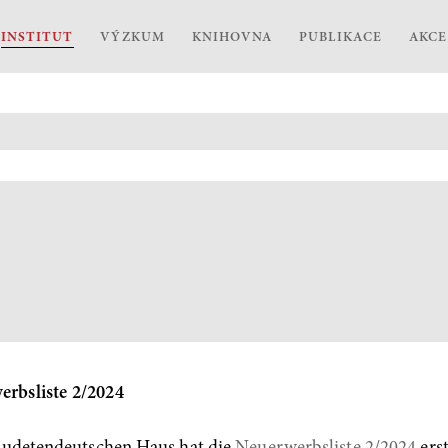
INSTITUT
VÝZKUM
KNIHOVNA
PUBLIKACE
AKCE
erbsliste 2/2024