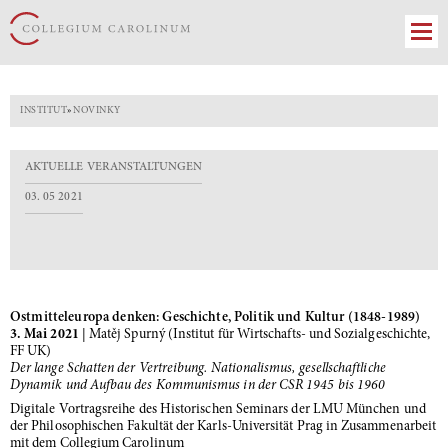
INSTITUT
»
NOVINKY
AKTUELLE VERANSTALTUNGEN
03. 05 2021
Ostmitteleuropa denken: Geschichte, Politik und Kultur (1848-1989)
3. Mai 2021
| Matěj Spurný (Institut für Wirtschafts- und Sozialgeschichte,
FF UK)
Der lange Schatten der Vertreibung. Nationalismus, gesellschaftliche
Dynamik und Aufbau des Kommunismus in der CSR 1945 bis 1960
Digitale Vortragsreihe des Historischen Seminars der LMU München und
der Philosophischen Fakultät der Karls-Universität Prag in Zusammenarbeit
mit dem Collegium Carolinum