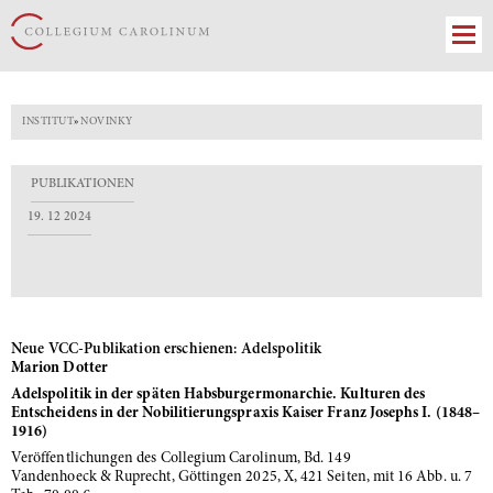
INSTITUT
»
NOVINKY
PUBLIKATIONEN
19. 12 2024
Neue VCC-Publikation erschienen: Adelspolitik
Marion Dotter
Adelspolitik in der späten Habsburgermonarchie. Kulturen des
Entscheidens in der Nobilitierungspraxis Kaiser Franz Josephs I. (1848–
1916)
Veröffentlichungen des Collegium Carolinum, Bd. 149
Vandenhoeck & Ruprecht, Göttingen 2025, X, 421 Seiten, mit 16 Abb. u. 7