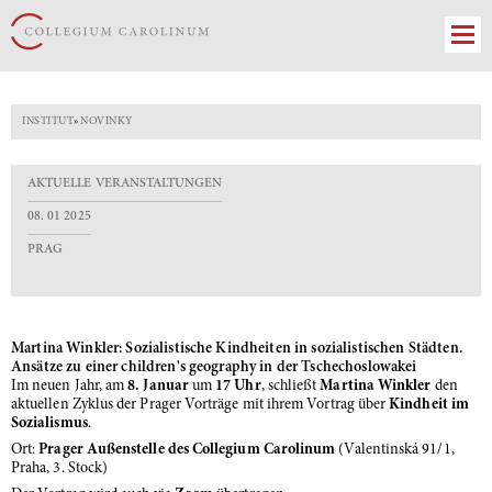
INSTITUT
»
NOVINKY
AKTUELLE VERANSTALTUNGEN
08. 01 2025
PRAG
Martina Winkler: Sozialistische Kindheiten in sozialistischen Städten.
Ansätze zu einer children's geography in der Tschechoslowakei
Im neuen Jahr, am
8. Januar
um
17 Uhr
, schließt
Martina Winkler
den
aktuellen Zyklus der Prager Vorträge mit ihrem Vortrag über
Kindheit im
Sozialismus
.
Ort:
Prager Außenstelle des Collegium Carolinum
(Valentinská 91/1,
Praha, 3. Stock)