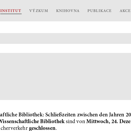
INSTITUT
VÝZKUM
KNIHOVNA
PUBLIKACE
AKCE
tliche Bibliothek: Schließzeiten zwischen den Jahren 2
Wissenschaftliche Bibliothek
sind von
Mittwoch, 24. Deze
sucherverkehr
geschlossen
.