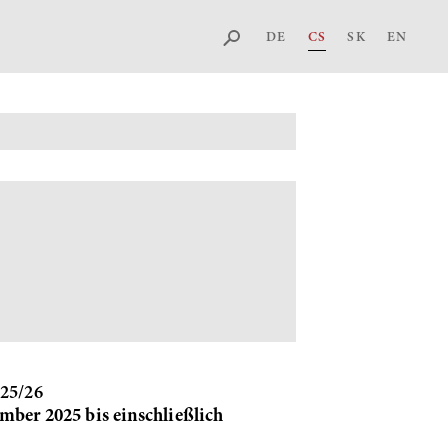
DE
CS
SK
EN
025/26
mber 2025 bis einschließlich