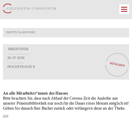
INSTITUT
»
NOVINKY
BIBLIOTHEK
28. 07 2020
MÜNCHEN
HOCHSTRASSE 8
An alle Mitarbeiter*innen des Hauses
Bitte beachten Sie, dass nach Ablauf der Corona-Zeit die Ausleihe aus
unserer Präsenzbibliothek nur noch für die Dauer eines Monats möglich ist!
Geben Sie danach Ihre Bücher zurück oder verlängern diese an der Theke.
Zpět