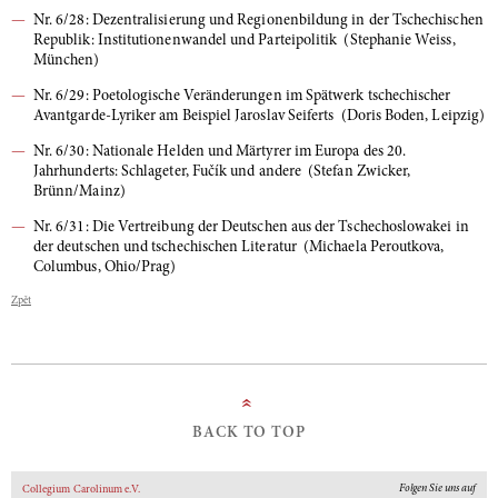
Nr. 6/28: Dezentralisierung und Regionenbildung in der Tschechischen
Republik: Institutionenwandel und Parteipolitik (Stephanie Weiss,
München)
Nr. 6/29: Poetologische Veränderungen im Spätwerk tschechischer
Avantgarde-Lyriker am Beispiel Jaroslav Seiferts (Doris Boden, Leipzig)
Nr. 6/30: Nationale Helden und Märtyrer im Europa des 20.
Jahrhunderts: Schlageter, Fučík und andere (Stefan Zwicker,
Brünn/Mainz)
Nr. 6/31: Die Vertreibung der Deutschen aus der Tschechoslowakei in
der deutschen und tschechischen Literatur (Michaela Peroutkova,
Columbus, Ohio/Prag)
Zpět
»
BACK TO TOP
Folgen Sie uns auf
Collegium Carolinum e.V.