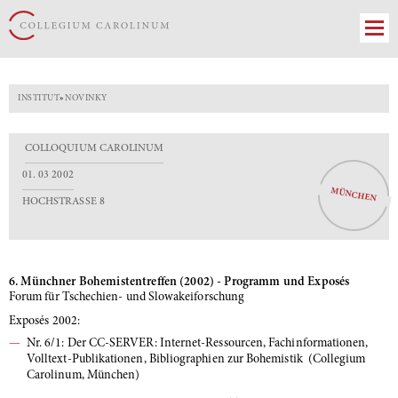
INSTITUT
»
NOVINKY
COLLOQUIUM CAROLINUM
01. 03 2002
MÜNCHEN
HOCHSTRASSE 8
6. Münchner Bohemistentreffen (2002) - Programm und Exposés
Forum für Tschechien- und Slowakeiforschung
Exposés 2002:
Nr. 6/1: Der CC-SERVER: Internet-Ressourcen, Fachinformationen,
Volltext-Publikationen, Bibliographien zur Bohemistik (Collegium
Carolinum, München)