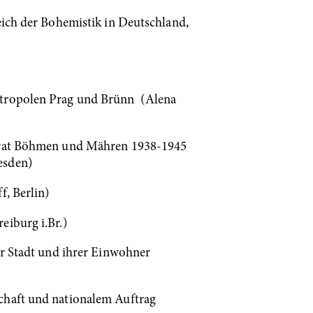
eich der Bohemistik in Deutschland,
Metropolen Prag und Brünn (Alena
torat Böhmen und Mähren 1938-1945
esden)
f, Berlin)
eiburg i.Br.)
er Stadt und ihrer Einwohner
schaft und nationalem Auftrag