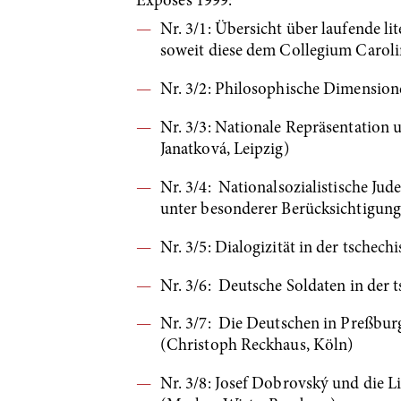
Exposés 1999:
Nr. 3/1: Übersicht über laufende l
soweit diese dem Collegium Caroli
Nr. 3/2: Philosophische Dimension
Nr. 3/3: Nationale Repräsentation
Janatková, Leipzig)
Nr. 3/4: Nationalsozialistische J
unter besonderer Berücksichtigung
Nr. 3/5: Dialogizität in der tsche
Nr. 3/6: Deutsche Soldaten in der 
Nr. 3/7: Die Deutschen in Preßburg
(Christoph Reckhaus, Köln)
Nr. 3/8: Josef Dobrovský und die 