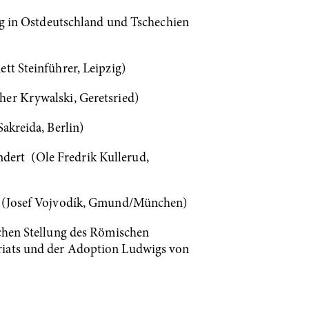
ung in Ostdeutschland und Tschechien
tt Steinführer, Leipzig)
her Krywalski, Geretsried)
akreida, Berlin)
dert (Ole Fredrik Kullerud,
ld (Josef Vojvodík, Gmund/München)
ichen Stellung des Römischen
ariats und der Adoption Ludwigs von