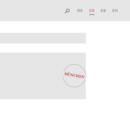
DE
CS
SK
EN
MÜNCHEN