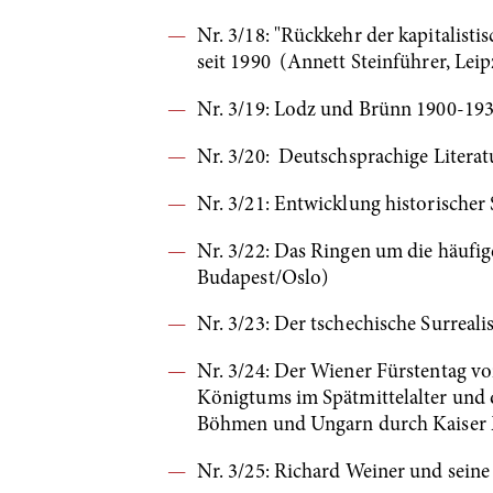
Nr. 3/18: "Rückkehr der kapitalist
seit 1990 (Annett Steinführer, Leip
Nr. 3/19: Lodz und Brünn 1900-1930
Nr. 3/20: Deutschsprachige Litera
Nr. 3/21: Entwicklung historischer
Nr. 3/22: Das Ringen um die häuf
Budapest/Oslo)
Nr. 3/23: Der tschechische Surrea
Nr. 3/24: Der Wiener Fürstentag vo
Königtums im Spätmittelalter und 
Böhmen und Ungarn durch Kaiser M
Nr. 3/25: Richard Weiner und seine 