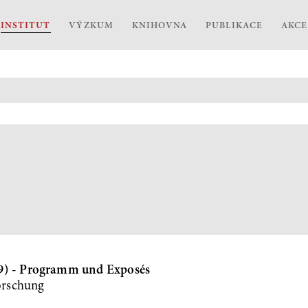
INSTITUT
VÝZKUM
KNIHOVNA
PUBLIKACE
AKCE
99) - Programm und Exposés
orschung