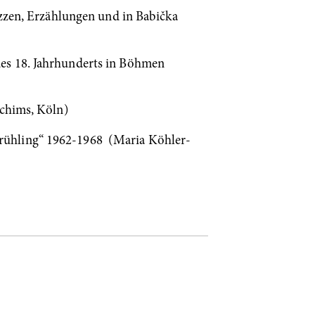
izzen, Erzählungen und in Babička
des 18. Jahrhunderts in Böhmen
ochims, Köln)
rühling“ 1962-1968 (Maria Köhler-