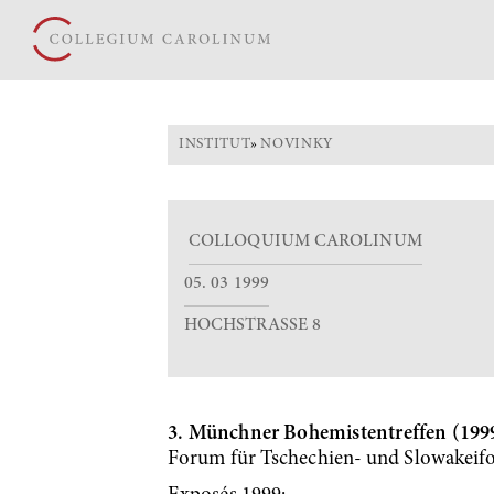
INSTITUT
»
NOVINKY
COLLOQUIUM CAROLINUM
05. 03 1999
HOCHSTRASSE 8
3. Münchner Bohemistentreffen (19
Forum für Tschechien- und Slowakeif