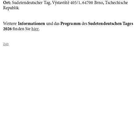
Ort:
Sudetendeutscher Tag, Výstaviště 405/1, 64700 Brno
,
Tschechische
Republik
Weitere
Informationen
und das
Programm
des
Sudetendeutschen Tages
2026
finden Sie
hier
.
Zpět