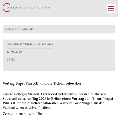
AKCE
»
AKCE/ARCHIV
AKTUELLE VERANSTALTUNGEN
23. 05 2026
BRNO
Vortrag: Papst Pius XII. und die Tschechoslowakei
Unsere Kollegin
Marion Averbeck-Dotter
wird auf dem diesjährigen
Sudetendeutschen Tag 2026 in Brünn
einen
Vortrag
zum Thema "
Papst
Pius XII. und die Tschechoslowakei.
Aktuelle Forschungen aus den
Vatikanischen Archiven" halten.
Zeit:
23.5.2026, 14.30 Uhr