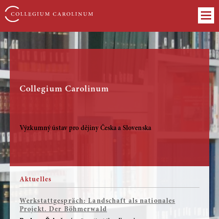
Collegium Carolinum
Výzkumný ústav pro dějiny Česka a Slovenska
Aktuelles
Werkstattgespräch: Landschaft als nationales
Projekt. Der Böhmerwald