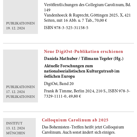
Veröffentlichungen des Collegium Carolinum, Bd.
149
Vandenhoeck & Ruprecht, Göttingen 2025, X, 421
Seiten, mit 16 Abb. u. 7 Tab., 70,00 €
PUBLIKATIONEN
ISBN 978-3-525-31158-5
19. 12. 2024
Neue DigiOst-Publikation erschienen
Daniela Mathuber / Tillmann Tegeler (Hg.)
Aktuelle Forschungen zum
nationalsozialistischen Kulturgutraub im
östlichen Europa
DigiOst, Band 20
PUBLIKATIONEN
Frank & Timme, Berlin 2024, 210 S., ISBN 978-3-
17. 12. 2024
7329-1111-0, 49,80 €
PUBLIKATIONEN
Colloquium Carolinum ab 2025
INSTITUT
Das Bohemisten-Treffen heißt jetzt Colloquium
13. 12. 2024
Carolinum. Auch sonst ändert sich einiges.
MÜNCHEN