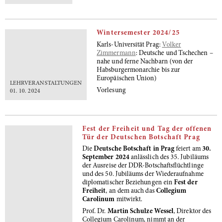
Wintersemester 2024/25
Karls-Universität Prag:
Volker
Zimmermann
: Deutsche und Tschechen –
nahe und ferne Nachbarn (von der
Habsburgermonarchie bis zur
Europäischen Union)
LEHRVERANSTALTUNGEN
Vorlesung
01. 10. 2024
Fest der Freiheit und Tag der offenen
Tür der Deutschen Botschaft Prag
Die
Deutsche Botschaft in Prag
feiert am
30.
September 2024
anlässlich des 35. Jubiläums
der Ausreise der DDR-Botschaftsflüchtlinge
und des 50. Jubiläums der Wiederaufnahme
diplomatischer Beziehungen ein
Fest der
Freiheit
, an dem auch das
Collegium
Carolinum
mitwirkt.
Prof. Dr.
Martin Schulze Wessel
, Direktor des
Collegium Carolinum, nimmt an der