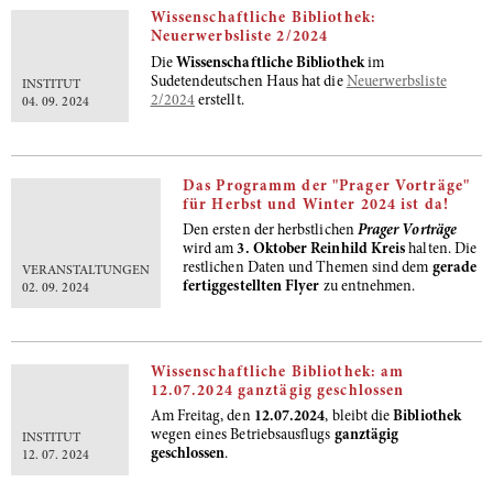
Wissenschaftliche Bibliothek:
Neuerwerbsliste 2/2024
Die
Wissenschaftliche Bibliothek
im
Sudetendeutschen Haus hat die
Neuerwerbsliste
INSTITUT
2/2024
erstellt.
04. 09. 2024
Das Programm der "Prager Vorträge"
für Herbst und Winter 2024 ist da!
Den ersten der herbstlichen
Prager Vorträge
wird am
3. Oktober Reinhild Kreis
halten. Die
restlichen Daten und Themen sind dem
gerade
VERANSTALTUNGEN
fertiggestellten Flyer
zu entnehmen.
02. 09. 2024
Wissenschaftliche Bibliothek: am
12.07.2024 ganztägig geschlossen
Am Freitag, den
12.07.2024
, bleibt die
Bibliothek
wegen eines Betriebsausflugs
ganztägig
INSTITUT
geschlossen
.
12. 07. 2024