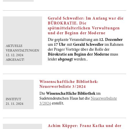
Gerald Schwedler: Im Anfang war die
BÜROKRATIE. Die
spätmittelalterlichen Verwaltungen
und der Beginn der Moderne
Die geplante Veranstaltung am
12. Dezember
um
17 Uhr
mit
Gerald Schwedler
im Rahmen
AKTUELLE
der Prager Vorträge über die Rolle der
VERANSTALTUNGEN
Bürokratie am Beginn der Modern
e
muss
12. 12. 2024
leider
abgesagt
werden..
ABGESAGT!
Wissenschaftliche Bibliothek:
Neuerwerbsliste 3/2024
Die
Wissenschaftliche Bibliothek
im
Sudetendeutschen Haus hat die
Neuerwerbsliste
INSTITUT
3/2024
erstellt.
21. 11. 2024
Achim Küpper: Franz Kafka und der