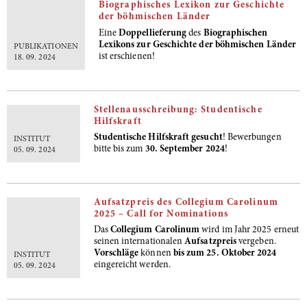
Biographisches Lexikon zur Geschichte
der böhmischen Länder
Eine
Doppellieferung
des
Biographischen
Lexikons zur Geschichte der böhmischen Länder
PUBLIKATIONEN
ist erschienen!
18. 09. 2024
Stellenausschreibung: Studentische
Hilfskraft
Studentische Hilfskraft gesucht
! Bewerbungen
INSTITUT
bitte bis zum
30. September 2024
!
05. 09. 2024
Aufsatzpreis des Collegium Carolinum
2025 – Call for Nominations
Das
Collegium Carolinum
wird im Jahr 2025 erneut
seinen internationalen
Aufsatzpreis
vergeben.
Vorschläge
können
bis zum 25. Oktober 2024
INSTITUT
eingereicht werden.
05. 09. 2024