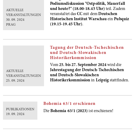
Podiumsdiskussion
"Ostpolitik, Mauerfall
und heute?" (18.00-18.45 Uhr)
teil.
Zudem
AKTUELLE
veranstaltet das
CC
mit dem
Deutschen
VERANSTALTUNGEN
Historischen Institut Warschau
ein
Pubquiz
30. 09. 2024
(19.15-19.45 Uhr)
.
PRAG
Tagung der Deutsch-Tschechischen
und Deutsch-Slowakischen
Historikerkommission
Vom
25. bis 27. September 2024
wird die
Jahrestagung der Deutsch-Tschechischen
AKTUELLE
und Deutsch-Slowakischen
VERANSTALTUNGEN
Historikerkommission
in
Leipzig
stattfinden.
25. 09. 2024
Bohemia 63/1 erschienen
PUBLIKATIONEN
Die
Bohemia 63/1 (2023)
ist erschienen!
19. 09. 2024