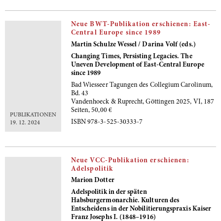
Neue BWT-Publikation erschienen: East-
Central Europe since 1989
Martin Schulze Wessel / Darina Volf (eds.)
Changing Times, Persisting Legacies. The
Uneven Development of East-Central Europe
since 1989
Bad Wiesseer Tagungen des Collegium Carolinum,
Bd. 43
Vandenhoeck & Ruprecht, Göttingen 2025, VI, 187
Seiten, 50,00 €
PUBLIKATIONEN
ISBN 978-3-525-30333-7
19. 12. 2024
Neue VCC-Publikation erschienen:
Adelspolitik
Marion Dotter
Adelspolitik in der späten
Habsburgermonarchie. Kulturen des
Entscheidens in der Nobilitierungspraxis Kaiser
Franz Josephs I. (1848–1916)