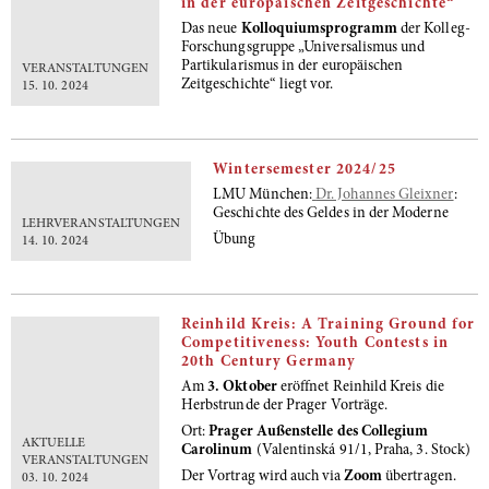
in der europäischen Zeitgeschichte“
Das neue
Kolloquiumsprogramm
der Kolleg-
Forschungsgruppe „Universalismus und
Partikularismus in der europäischen
VERANSTALTUNGEN
Zeitgeschichte“
liegt vor.
15. 10. 2024
Wintersemester 2024/25
LMU München:
Dr. Johannes Gleixner
:
Geschichte des Geldes in der Moderne
LEHRVERANSTALTUNGEN
Übung
14. 10. 2024
Reinhild Kreis: A Training Ground for
Competitiveness: Youth Contests in
20th Century Germany
Am
3. Oktober
eröffnet Reinhild Kreis die
Herbstrunde der Prager Vorträge.
Ort:
Prager Außenstelle des Collegium
AKTUELLE
Carolinum
(Valentinská 91/1, Praha, 3. Stock)
VERANSTALTUNGEN
Der Vortrag wird auch via
Zoom
übertragen.
03. 10. 2024