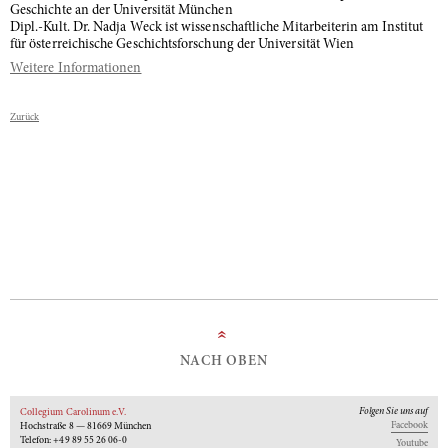
Geschichte an der Universität München
Dipl.-Kult. Dr. Nadja Weck ist wissenschaftliche Mitarbeiterin am Institut
für österreichische Geschichtsforschung der Universität Wien
Weitere Informationen
Zurück
»
NACH OBEN
Folgen Sie uns auf
Collegium Carolinum e.V.
Facebook
Hochstraße 8 — 81669 München
Telefon: +49 89 55 26 06-0
Youtube