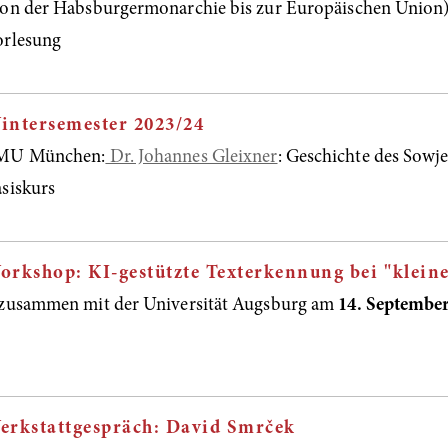
on der Habsburgermonarchie bis zur Europäischen Union
orlesung
intersemester 2023/24
MU München:
Dr. Johannes Gleixner
: Geschichte des So
siskurs
orkshop: KI-gestützte Texterkennung bei "klein
zusammen mit der Universität Augsburg am
14. Septembe
erkstattgespräch: David Smrček