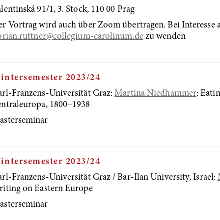
lentinská 91/1, 3. Stock, 110 00 Prag
r Vortrag wird auch über Zoom übertragen. Bei Interesse a
orian.ruttner@collegium-carolinum.de
zu wenden
intersemester 2023/24
rl-Franzens-Universität Graz:
Martina Niedhammer
: Eati
ntraleuropa, 1800–1938
asterseminar
intersemester 2023/24
rl-Franzens-Universität Graz / Bar-Ilan University, Israel:
iting on Eastern Europe
asterseminar