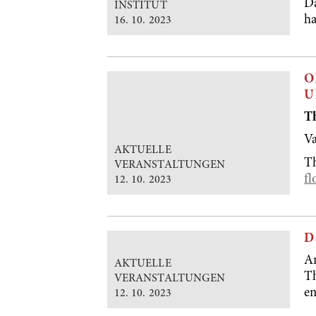
D
INSTITUT
h
16. 10. 2023
O
U
Th
Va
AKTUELLE
Th
VERANSTALTUNGEN
fl
12. 10. 2023
D
Am
AKTUELLE
Th
VERANSTALTUNGEN
e
12. 10. 2023