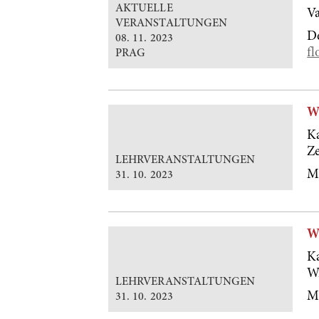
AKTUELLE
Va
VERANSTALTUNGEN
De
08. 11. 2023
fl
PRAG
W
Ka
Ze
LEHRVERANSTALTUNGEN
M
31. 10. 2023
W
Ka
Wr
LEHRVERANSTALTUNGEN
M
31. 10. 2023