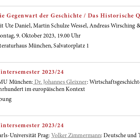
ie Gegenwart der Geschichte / Das Historische Q
t Ute Daniel, Martin Schulze Wessel, Andreas Wirsching &
ntag, 9. Oktober 2023, 19.00 Uhr
teraturhaus München, Salvatorplatz 1
intersemester 2023/24
MU München:
Dr. Johannes Gleixner
: Wirtschaftsgeschicht
hrhundert im europäischen Kontext
bung
intersemester 2023/24
rls-Universität Prag:
Volker Zimmermann
: Deutsche und 