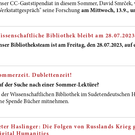
ser CC-Gaststipendiat in diesem Sommer, David Smrček, w
erkstattgespräch" seine Forschung
am Mittwoch, 13.9., 
issenschaftliche Bibliothek bleibt am 28.07.2023
ser Bibliotheksteam ist am Freitag, den 28.07.2023, auf 
ommerzeit. Dublettenzeit!
uf der Suche nach einer Sommer-Lektüre?
 der Wissenschaftlichen Bibliothek im Sudetendeutschen H
ine Spende Bücher mitnehmen.
eter Haslinger: Die Folgen von Russlands Krieg 
igital Humanities