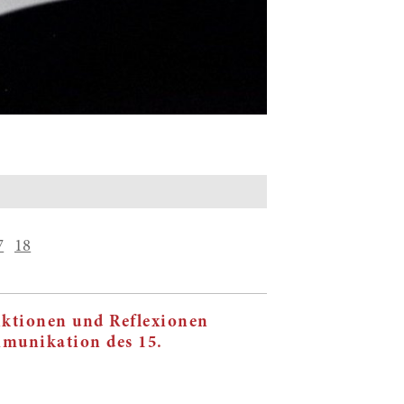
7
18
nktionen und Reflexionen
mmunikation des 15.