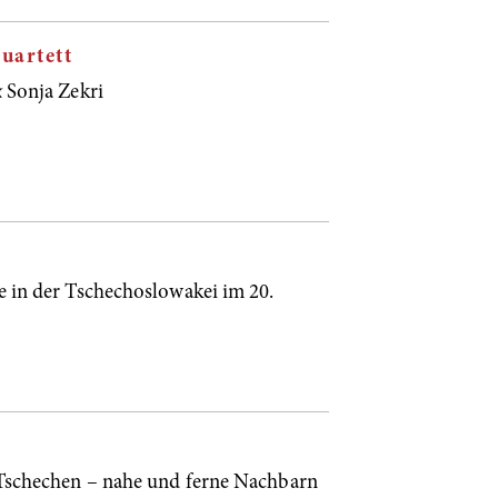
uartett
 Sonja Zekri
e in der Tschechoslowakei im 20.
Tschechen – nahe und ferne Nachbarn