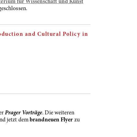
terium für Wissenschaft und Kunst
eschlossen.
duction and Cultural Policy in
er
Prager Vorträge
. Die weiteren
ind jetzt dem
brandneuen Flyer
zu