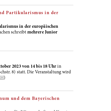
d Partikularismus in der
larismus in der europäischen
nchen schreibt
mehrere Junior
tober 2023 von 14 bis 18 Uhr
in
chstr. 8)
statt. Die Veranstaltung wird
sH
)
inum und dem Bayerischen