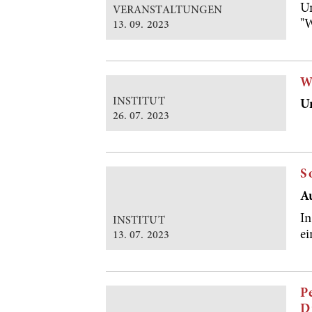
Un
VERANSTALTUNGEN
"W
13. 09. 2023
W
INSTITUT
Un
26. 07. 2023
S
A
In
INSTITUT
e
13. 07. 2023
P
D