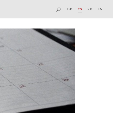
DE
CS
SK
EN