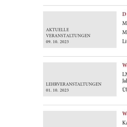
D
Mi
AKTUELLE
Mo
VERANSTALTUNGEN
Li
09. 10. 2023
W
L
Ja
LEHRVERANSTALTUNGEN
Ü
01. 10. 2023
W
Ka