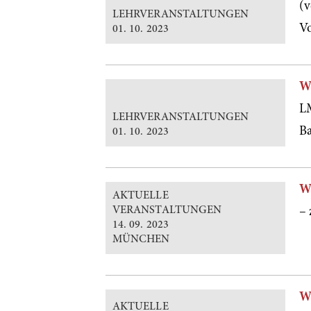
(v
LEHRVERANSTALTUNGEN
V
01. 10. 2023
W
L
LEHRVERANSTALTUNGEN
Ba
01. 10. 2023
W
AKTUELLE
VERANSTALTUNGEN
– 
14. 09. 2023
MÜNCHEN
W
AKTUELLE