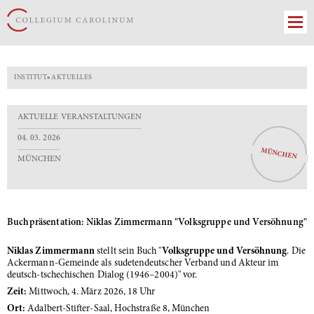
INSTITUT
»
AKTUELLES
AKTUELLE VERANSTALTUNGEN
04. 03. 2026
MÜNCHEN
MÜNCHEN
Buchpräsentation: Niklas Zimmermann "Volksgruppe und Versöhnung"
Niklas Zimmermann
stellt sein Buch "
Volksgruppe und Versöhnung
. Die
Ackermann-Gemeinde als sudetendeutscher Verband und Akteur im
deutsch-tschechischen Dialog (1946–2004)" vor.
Zeit:
Mittwoch, 4. März 2026, 18 Uhr
Ort:
Adalbert-Stifter-Saal, Hochstraße 8, München