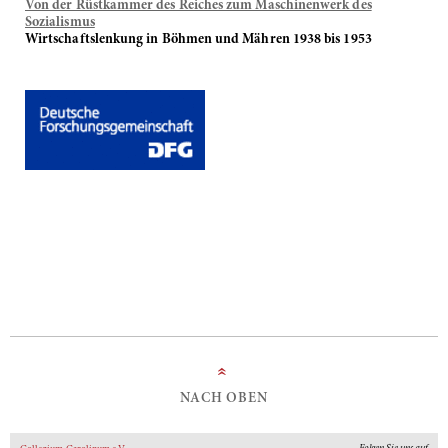
Von der Rüstkammer des Reiches zum Maschinenwerk des
Sozialismus
Wirtschaftslenkung in Böhmen und Mähren 1938 bis 1953
»
NACH OBEN