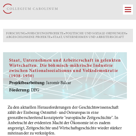
FORSCHUNG
»
FORSCHUNGSPROJEKTE
»
POLITISCHE UND SOZIALE ORDNUNGEN
»
ABGESCHLOSSENE PROJEKTE
»
STAAT, UNTERNEHMEN UND ARBEITERSCHAFT
Staat, Unternehmen und Arbeiterschaft in gelenkten
Wirtschaften. Die böhmisch-mährische Industrie
zwischen Nationalsozialismus und Volksdemokratie
(1938-1950)
Projektbearbeitung:
Jaromír Balcar
Förderung:
DFG
Zu den aktuellen Herausforderungen der Geschichtswissenschaft
zählt der Einbezug Ostmittel- und Osteuropas in eine
grenzüberschreitend konzipierte "europäische Zeitgeschichte". In
Anbetracht der evidenten Macht der Ökonomie ist es zudem
angezeigt, Zeitgeschichte und Wirtschaftsgeschichte wieder stärker
miteinander zu verknüpfen.