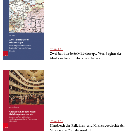
VCC 150
Zwei Jahrhunderte Mitteleuropa. Vom Beginn der
Moderne bis zur Jahrtausendwende
VCC 149
Handbuch der Religions- und Kirchengeschichte der
Slowakei im 20. Jahrhundert