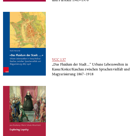
und Parteien 1945–1970
VCC 137
„Das Fluidum der Stadt...“ Urbane Lebenswelten in
Kassa/Košice/Kaschau zwischen Sprachenvielfalt und
Magyarisierung 1867−1918