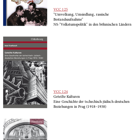
VCC 125
"Umvolkung, Umsiedlung, rassische
Bestandsaufnahme"
NS-"Volkstumspolitik" in den böhmischen Ländern
VCC 124
Geteilte Kulturen
Eine Geschichte der tschechisch-jüdisch-deutschen
Beziehungen in Prag (1918­­−1938)