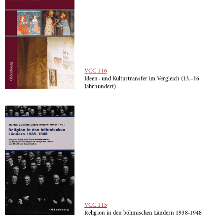
VCC 116
Ideen- und Kulturtransfer im Vergleich (13.–16.
Jahrhundert)
VCC 115
Religion in den böhmischen Ländern 1938­­­-1948