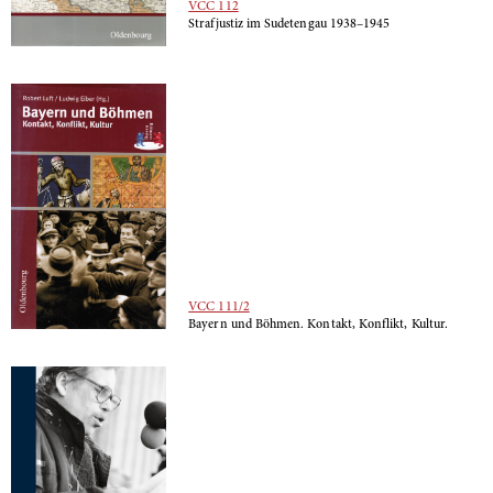
VCC 112
Strafjustiz im Sudetengau 1938–1945
VCC 111/2
Bayern und Böhmen. Kontakt, Konflikt, Kultur.