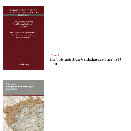
VCC 114
Die "sudetendeutsche Geschichtsschreibung" 1918–
1960