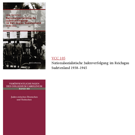
VCC 105
Nationalsozialistische Judenverfolgung im Reichsgau
Sudetenland 1938–1945