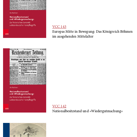
VCC 143
Europas Mitte in Bewegung: Das Königreich Böhmen
im ausgehenden Mittelalter
VCC 142
Nationalbesitzstand und »Wiedergutmachung«