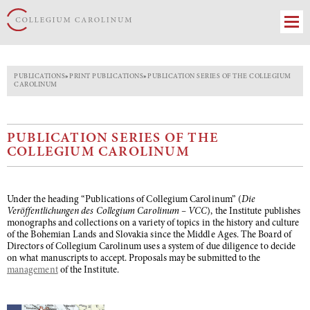
PUBLICATIONS
»
PRINT PUBLICATIONS
»
PUBLICATION SERIES OF THE COLLEGIUM
CAROLINUM
PUBLICATION SERIES OF THE
COLLEGIUM CAROLINUM
Under the heading “Publications of Collegium Carolinum” (
Die
Veröffentlichungen des Collegium Carolinum – VCC
), the Institute publishes
monographs and collections on a variety of topics in the history and culture
of the Bohemian Lands and Slovakia since the Middle Ages. The Board of
Directors of Collegium Carolinum uses a system of due diligence to decide
on what manuscripts to accept. Proposals may be submitted to the
management
of the Institute.