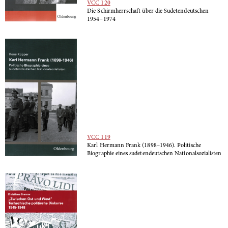
VCC 120
Die Schirmherrschaft über die Sudetendeutschen
1954−1974
VCC 119
Karl Hermann Frank (1898–1946). Politische
Biographie eines sudetendeutschen Nationalsozialisten