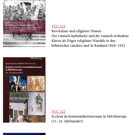
VCC 123
Revolution und religiöser Dissens
Der römisch-katholische und der russisch-orthodoxe
Klerus als Träger religiösen Wandels in den
böhmischen Ländern und in Russland 1848­­−1922
VCC 122
Ecclesia als Kommunikationsraum in Mitteleuropa
(13.-16. Jahrhundert)