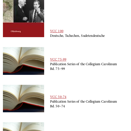
VCC 100
Deutsche, Tschechen, Sudetendeutsche
VCC 75-99
Publication Series of the Collegium Carolinum
Bd. 75−99
VCC 50-74
Publication Series of the Collegium Carolinum
Bd. 50−74