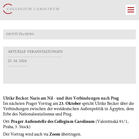
INSTITUTE
»
NEWS
AKTUELLE VERANSTALTUNGEN
23. 10. 2024
Ulrike Becker: Nazis am Nil - und ihre Verbindungen nach Prag
Im nächsten Prager Vortrag am
23. Oktober
spricht
Ulrike Becker über die
Verbindungen zwischen der westdeutschen Außenpolitik in Ägypten, dem
Erbe des Nationalsozialismus und Prag.
Ort:
Prager Außenstelle des Collegium Carolinum
(Valentinská 91/1,
Praha, 3. Stock)
Der Vortrag wird auch via
Zoom
übertragen.