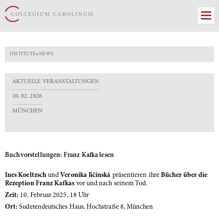
INSTITUTE
»
NEWS
AKTUELLE VERANSTALTUNGEN
10. 02. 2026
MÜNCHEN
Buchvorstellungen: Franz Kafka lesen
Ines Koeltzsch
und
Veronika Jičínská
präsentieren ihre
Bücher über die
Rezeption Franz Kafkas
vor und nach seinem Tod.
Zeit:
10. Februar 2025, 18 Uhr
Ort:
Sudetendeutsches Haus, Hochstraße 8, München