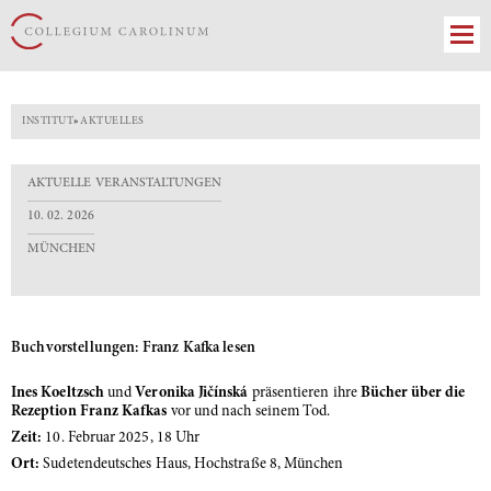
INSTITUT
»
AKTUELLES
AKTUELLE VERANSTALTUNGEN
10. 02. 2026
MÜNCHEN
Buchvorstellungen: Franz Kafka lesen
Ines Koeltzsch
und
Veronika Jičínská
präsentieren ihre
Bücher über die
Rezeption Franz Kafkas
vor und nach seinem Tod.
Zeit:
10. Februar 2025, 18 Uhr
Ort:
Sudetendeutsches Haus, Hochstraße 8, München