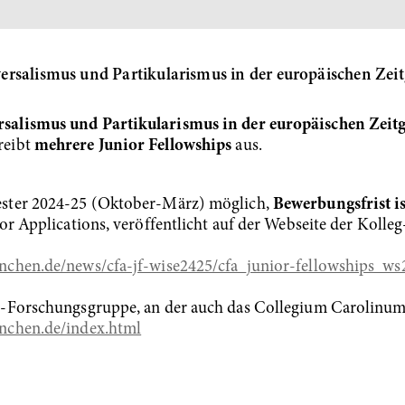
rsalismus und Partikularismus in der europäischen Zeit
salismus und Partikularismus in der europäischen Zeitg
reibt
mehrere Junior Fellowships
aus.
ster 2024-25 (Oktober-März) möglich,
Bewerbungsfrist i
for Applications, veröffentlicht auf der Webseite der Koll
nchen.de/news/cfa-jf-wise2425/cfa_junior-fellowships_ws
-Forschungsgruppe, an der auch das Collegium Carolinum b
nchen.de/index.html