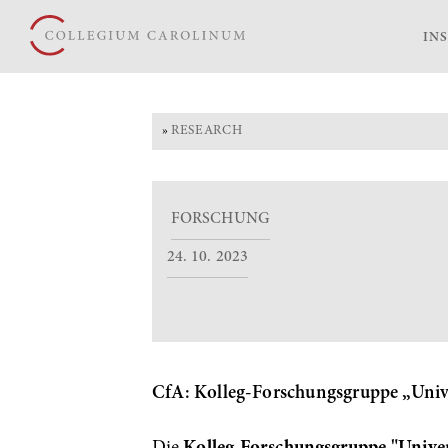
IN
»
RESEARCH
FORSCHUNG
24. 10. 2023
CfA: Kolleg-Forschungsgruppe „Unive