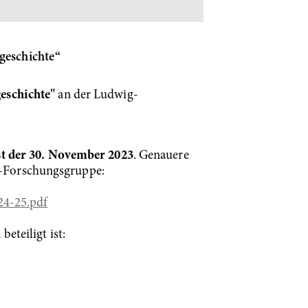
geschichte“
eschichte"
an der Ludwig-
st der 30. November 2023
. Genauere
eg-Forschungsgruppe:
24-25.pdf
eteiligt ist: