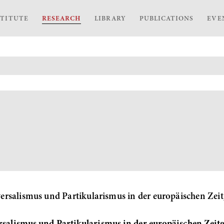
STITUTE
RESEARCH
LIBRARY
PUBLICATIONS
EVE
rsalismus und Partikularismus in der europäischen Zeit