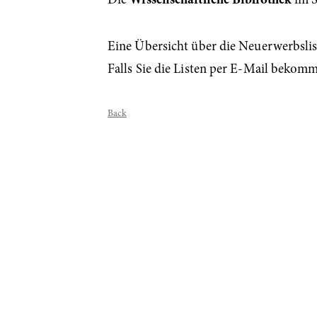
Die
Wissenschaftliche Bibliothek
im S
Eine Übersicht über die Neuerwerbslist
Falls Sie die Listen per E-Mail bekom
Back