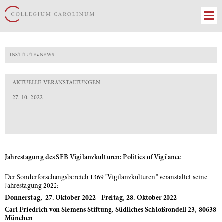
INSTITUTE
»
NEWS
AKTUELLE VERANSTALTUNGEN
27. 10. 2022
Jahrestagung des SFB Vigilanzkulturen: Politics of Vigilance
Der Sonderforschungsbereich 1369 "Vigilanzkulturen" veranstaltet seine
Jahrestagung 2022:
Donnerstag, 27. Oktober 2022 - Freitag, 28. Oktober 2022
Carl Friedrich von Siemens Stiftung, Südliches Schloßrondell 23, 80638
München