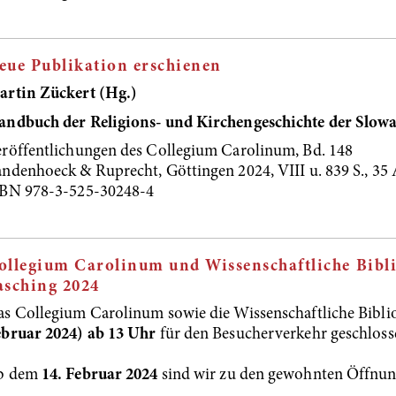
eue Publikation erschienen
artin Zückert (Hg.)
andbuch der Religions- und Kirchengeschichte der Slowa
röffentlichungen des Collegium Carolinum, Bd. 148
ndenhoeck & Ruprecht, Göttingen 2024, VIII u. 839 S., 35 A
SBN 978-3-525-30248-4
ollegium Carolinum und Wissenschaftliche Bibli
asching 2024
s Collegium Carolinum sowie die Wissenschaftliche Bibli
ebruar 2024) ab 13 Uhr
für den Besucherverkehr geschloss
b dem
14. Februar 2024
sind wir zu den gewohnten Öffnungs