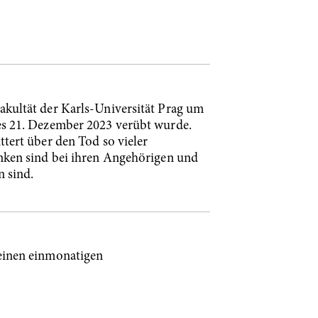
kultät der Karls-Universität Prag um
es 21. Dezember 2023 verübt wurde.
tert über den Tod so vieler
nken sind bei ihren Angehörigen und
n sind.
einen einmonatigen