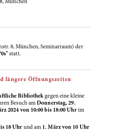
. 8, München
str. 8, München, Seminarraum) der
70s"
statt.
nd längere Öffnungszeiten
ftliche Bibliothek
gegen eine kleine
Ihren Besuch am
Donnerstag, 29.
ärz 2024 von 10:00 bis 18:00 Uhr
im
is 18 Uhr
und am
1. März von 10 Uhr