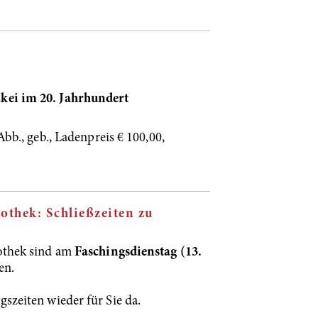
kei im 20. Jahrhundert
bb., geb., Ladenpreis € 100,00,
othek: Schließzeiten zu
othek sind am
Faschingsdienstag (13.
en.
zeiten wieder für Sie da.