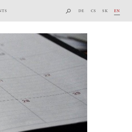
DE
CS
SK
EN
NTS