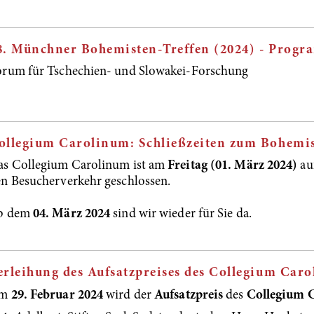
8. Münchner Bohemisten-Treffen (2024) - Prog
orum für Tschechien- und Slowakei-Forschung
ollegium Carolinum: Schließzeiten zum Bohemis
as Collegium Carolinum ist am
Freitag (01. März 2024)
au
n Besucherverkehr geschlossen.
b dem
04. März 2024
sind wir wieder für Sie da.
erleihung des Aufsatzpreises des Collegium Car
m
29. Februar 2024
wird der
Aufsatzpreis
des
Collegium 