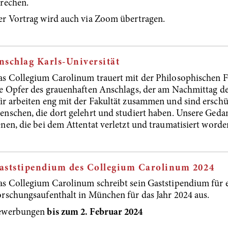
rechen.
r Vortrag wird auch via Zoom übertragen.
nschlag Karls-Universität
s Collegium Carolinum trauert mit der Philosophischen Fa
e Opfer des grauenhaften Anschlags, der am Nachmittag d
r arbeiten eng mit der Fakultät zusammen und sind erschüt
nschen, die dort gelehrt und studiert haben. Unsere Geda
nen, die bei dem Attentat verletzt und traumatisiert worde
aststipendium des Collegium Carolinum 2024
s Collegium Carolinum schreibt sein Gaststipendium für 
rschungsaufenthalt in München für das Jahr 2024 aus.
ewerbungen
bis zum 2. Februar 2024