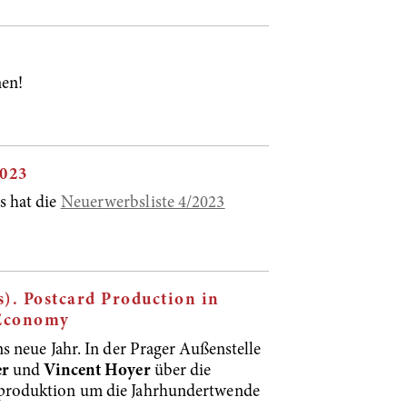
nen!
2023
 hat die
Neuerwerbsliste 4/2023
). Postcard Production in
 Economy
ns neue Jahr. In der Prager Außenstelle
er
und
Vincent Hoyer
über die
nproduktion um die Jahrhundertwende