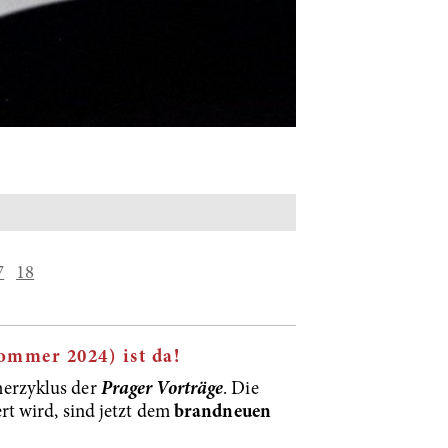
7
18
ommer 2024) ist da!
merzyklus der
Prager Vorträge
. Die
rt wird, sind jetzt dem
brandneuen