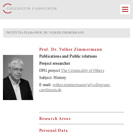
INSTITUTE
»
TEAM
»
PROF. DR. VOLKER ZIMMERMANN
Prof. Dr. Volker Zimmermann
Publications and Public relations
Project researcher
DFG project
The Criminality of Others
Subject: History
E-mail:
volker.zimmermann[at]collegium-
carolinum.de
Research Areas
Personal Data