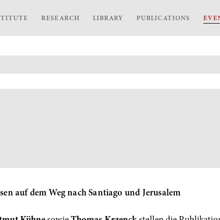
STITUTE
RESEARCH
LIBRARY
PUBLICATIONS
EVE
sen auf dem Weg nach Santiago und Jerusalem