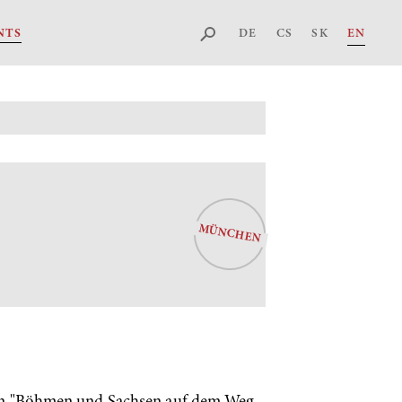
DE
CS
SK
EN
NTS
MÜNCHEN