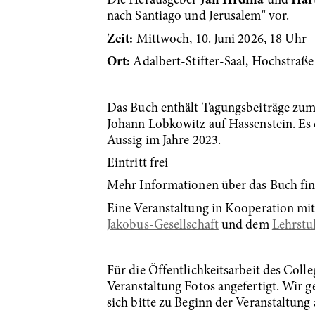
Die Herausgeber
Jan Hrdina
und
Har
nach Santiago und Jerusalem" vor.
Zeit:
Mittwoch, 10. Juni 2026, 18 Uhr
Ort:
Adalbert-Stifter-Saal, Hochstraß
Das Buch enthält Tagungsbeiträge zum
Johann Lobkowitz auf Hassenstein. Es 
Aussig im Jahre 2023.
Eintritt frei
Mehr Informationen über das Buch fin
Eine Veranstaltung in Kooperation m
Jakobus-Gesellschaft
und dem
Lehrstu
Für die Öffentlichkeitsarbeit des Col
Veranstaltung Fotos angefertigt. Wir g
sich bitte zu Beginn der Veranstaltung