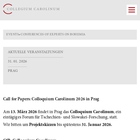
EVENTS
»
CONFERENCES OF EXPERTS ON BOHEMIA
AKTUELLE VERANSTALTUNGEN
31. 01. 2026
PRAG
Call for Papers: Colloquium Carolinum 2026 in Prag
Am
13. März 2026
findet in Prag das
Colloquium Carolinum
, ein
eintägiges Forum für Tschechien- und Slowakei-Forschung, statt.
Wir bitten um
Projektskizzen
bis spätestens
31. Januar 2026.